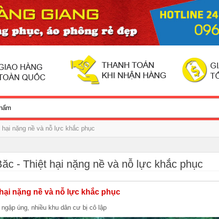
 hại nặng nề và nỗ lực khắc phục
ăc - Thiệt hại nặng nề và nỗ lực khắc phục
 hại nặng nề và nỗ lực khắc phục
ngập úng, nhiều khu dân cư bị cô lập