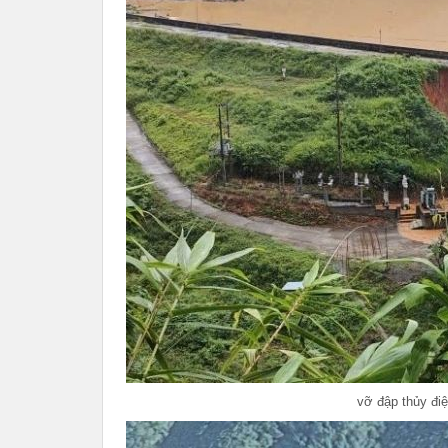
vỡ đập thủy đi