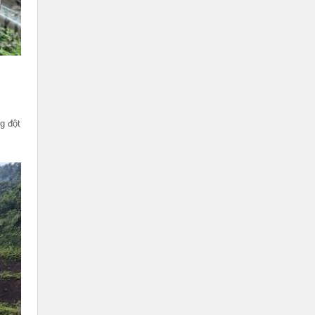
g đột