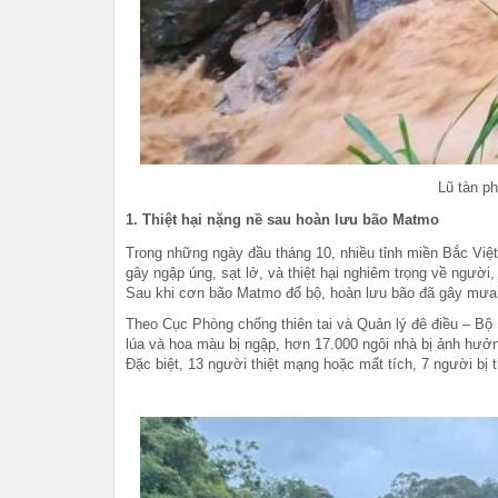
Lũ tàn p
1. Thiệt hại nặng nề sau hoàn lưu bão Matmo
Trong những ngày đầu tháng 10, nhiều tỉnh miền Bắc Vi
gây ngập úng, sạt lở, và thiệt hại nghiêm trọng về người,
Sau khi cơn bão Matmo đổ bộ, hoàn lưu bão đã gây mưa l
Theo Cục Phòng chống thiên tai và Quản lý đê điều – Bộ 
lúa và hoa màu bị ngập, hơn 17.000 ngôi nhà bị ảnh hưởng
Đặc biệt, 13 người thiệt mạng hoặc mất tích, 7 người b