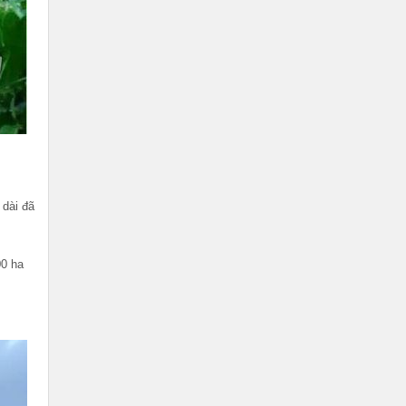
 dài đã
00 ha