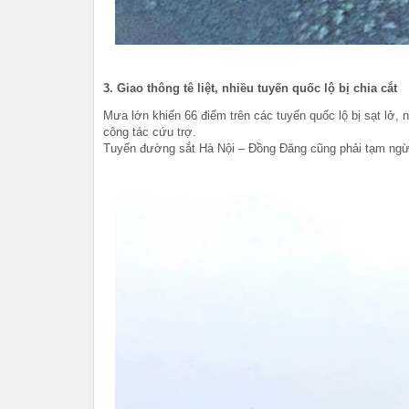
3. Giao thông tê liệt, nhiều tuyến quốc lộ bị chia cắt
Mưa lớn khiến 66 điểm trên các tuyến quốc lộ bị sạt lở,
công tác cứu trợ.
Tuyến đường sắt Hà Nội – Đồng Đăng cũng phải tạm ngừ