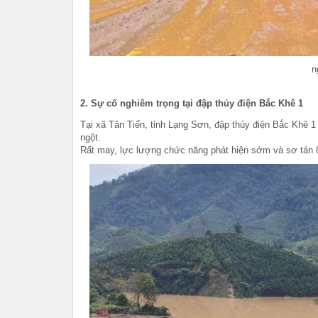
n
2. Sự cố nghiêm trọng tại đập thủy điện Bắc Khê 1
Tại xã Tân Tiến, tỉnh Lạng Sơn, đập thủy điện Bắc Khê 1
ngột.
Rất may, lực lượng chức năng phát hiện sớm và sơ tán 80