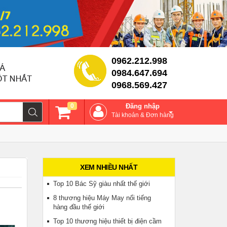
0962.212.998
0984.647.694
0968.569.427
0
Đăng nhập
Tài khoản & Đơn hàng
XEM NHIỀU NHẤT
Top 10 Bác Sỹ giàu nhất thế giới
8 thương hiệu Máy May nổi tiếng
hàng đầu thế giới
Top 10 thương hiệu thiết bị điện cầm