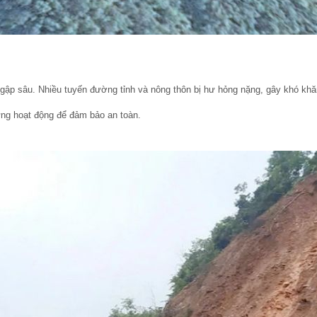
 ngập sâu. Nhiều tuyến đường tỉnh và nông thôn bị hư hỏng nặng, gây khó kh
ng hoạt động để đảm bảo an toàn.