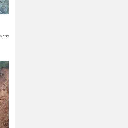
ăn cho