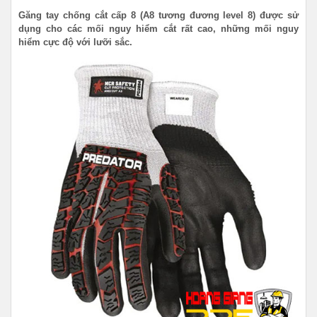
Găng tay chống cắt cấp 8 (A8 tương đương level 8) được sử
dụng cho các mối nguy hiểm cắt rất cao, những mối nguy
hiểm cực độ với lưỡi sắc.