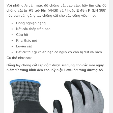
Với những Ai cần mức độ chống cắt cao cấp, hãy tìm cấp độ
chống cắt từ
A5 trở lên
(ANSI) và / hoặc
E đến F
(EN 388)
nếu bạn cần găng tay chống cắt cho các công việc như:
Công nghiệp nặng
Kết cấu thép trên cao
Cứu hộ
Khai thác mỏ
Luyện sắt
Bất cứ thứ gì khiến bạn có nguy cơ cao bị đứt và rách
Cụ thể như sau:
Găng tay chống cắt cấp độ 5 được sử dụng cho các mối nguy
hiểm từ trung bình đến cao. Ký hiệu Level 5 tương đương A5.