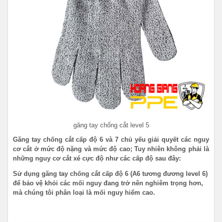
găng tay chống cắt level 5
Găng tay chống cắt cấp độ 6 và 7 chủ yếu giải quyết các nguy
cơ cắt ở mức độ nặng và mức độ cao; Tuy nhiên không phải là
những nguy cơ cắt xé cực độ như các cấp độ sau đây:
Sử dụng găng tay chống cắt cấp độ 6 (A6 tương đương level 6)
để bảo vệ khỏi các mối nguy đang trở nên nghiêm trọng hơn,
mà chúng tôi phân loại là mối nguy hiểm cao.