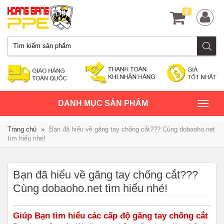
0
TOGGLE
DANH MỤC SẢN PHÂM
NAVIGATION
Trang chủ
»
Bạn đã hiểu về găng tay chống cắt??? Cùng dobaoho.net
tìm hiểu nhé!
Bạn đã hiểu về găng tay chống cắt???
Cùng dobaoho.net tìm hiểu nhé!
Giúp Bạn tìm hiểu các cấp độ găng tay chống cắt