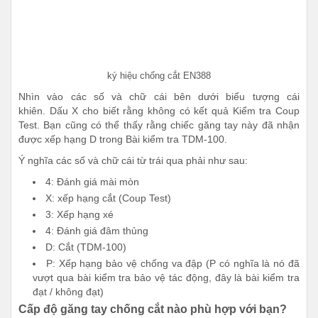
ký hiệu chống cắt EN388
Nhìn vào các số và chữ cái bên dưới biểu tượng cái
khiên. Dấu X cho biết rằng không có kết quả Kiểm tra Coup
Test. Bạn cũng có thể thấy rằng chiếc găng tay này đã nhận
được xếp hạng D trong Bài kiểm tra TDM-100.
Ý nghĩa các số và chữ cái từ trái qua phải như sau:
4: Đánh giá mài mòn
X: xếp hạng cắt (Coup Test)
3: Xếp hạng xé
4: Đánh giá đâm thủng
D: Cắt (TDM-100)
P: Xếp hạng bảo vệ chống va đập (P có nghĩa là nó đã
vượt qua bài kiểm tra bảo vệ tác động, đây là bài kiểm tra
đạt / không đạt)
Cấp độ găng tay chống cắt nào phù hợp với bạn?