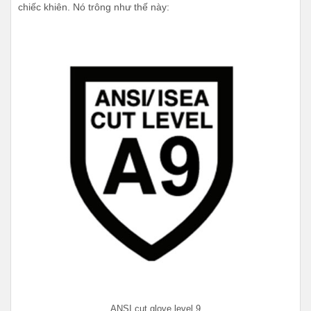
chiếc khiên. Nó trông như thế này:
ANSI cut glove level 9