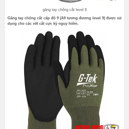
găng tay chống cắt level 8
Găng tay chống cắt cấp độ 9 (A9 tương đương level 9) được sử
dụng cho các vết cắt cực kỳ nguy hiểm.