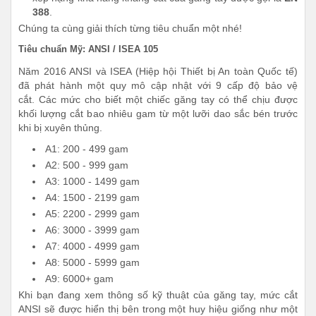
388
.
Chúng ta cùng giải thích từng tiêu chuẩn một nhé!
Tiêu chuẩn Mỹ: ANSI / ISEA 105
Năm 2016 ANSI và ISEA (Hiệp hội Thiết bị An toàn Quốc tế)
đã phát hành một quy mô cập nhật với 9 cấp độ bảo vệ
cắt. Các mức cho biết một chiếc găng tay có thể chịu được
khối lượng cắt bao nhiêu gam từ một lưỡi dao sắc bén trước
khi bị xuyên thủng.
A1: 200 - 499 gam
A2: 500 - 999 gam
A3: 1000 - 1499 gam
A4: 1500 - 2199 gam
A5: 2200 - 2999 gam
A6: 3000 - 3999 gam
A7: 4000 - 4999 gam
A8: 5000 - 5999 gam
A9: 6000+ gam
Khi bạn đang xem thông số kỹ thuật của găng tay, mức cắt
ANSI sẽ được hiển thị bên trong một huy hiệu giống như một