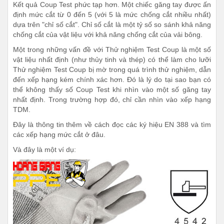
Kết quả Coup Test phức tạp hơn. Một chiếc găng tay được ấn
định mức cắt từ 0 đến 5 (với 5 là mức chống cắt nhiều nhất)
dựa trên "chỉ số cắt". Chỉ số cắt là một tỷ số so sánh khả năng
chống cắt của vật liệu với khả năng chống cắt của vải bông.
Một trong những vấn đề với Thử nghiệm Test Coup là một số
vật liệu nhất định (như thủy tinh và thép) có thể làm cho lưỡi
Thử nghiệm Test Coup bị mờ trong quá trình thử nghiệm, dẫn
đến xếp hạng kém chính xác hơn. Đó là lý do tại sao bạn có
thể không thấy số Coup Test khi nhìn vào một số găng tay
nhất định. Trong trường hợp đó, chỉ cần nhìn vào xếp hạng
TDM.
Đây là thông tin thêm về cách đọc các ký hiệu EN 388 và tìm
các xếp hạng mức cắt ở đâu.
Và đây là một ví dụ: