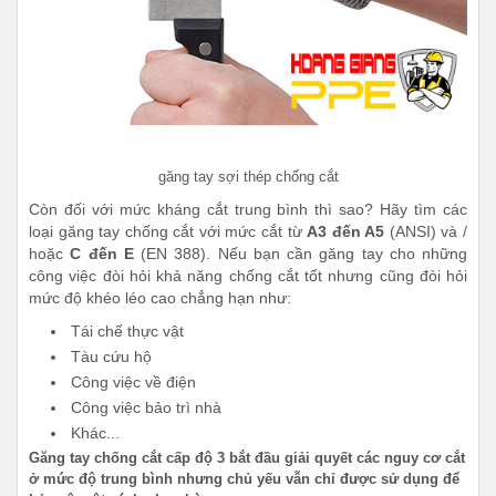
găng tay sợi thép chống cắt
Còn đối với mức kháng cắt trung bình thì sao? Hãy tìm các
loại găng tay chống cắt với mức cắt từ
A3 đến A5
(ANSI) và /
hoặc
C đến E
(EN 388). Nếu bạn cần găng tay cho những
công việc đòi hỏi khả năng chống cắt tốt nhưng cũng đòi hỏi
mức độ khéo léo cao chẳng hạn như:
Tái chế thực vật
Tàu cứu hộ
Công việc về điện
Công việc bảo trì nhà
Khác...
Găng tay chống cắt cấp độ 3 bắt đầu giải quyết các nguy cơ cắt
ở mức độ trung bình nhưng chủ yếu vẫn chỉ được sử dụng để