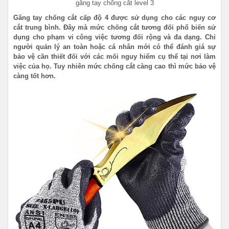
găng tay chống cắt level 3
Găng tay chống cắt cấp độ 4 được sử dụng cho các nguy cơ
cắt trung bình. Đây mà mức chống cắt tương đối phổ biến sử
dụng cho phạm vi công việc tương đối rộng và đa dạng. Chỉ
người quản lý an toàn hoặc cá nhân mới có thể đánh giá sự
bảo vệ cần thiết đối với các mối nguy hiểm cụ thể tại nơi làm
việc của họ. Tuy nhiên mức chống cắt càng cao thì mức bảo vệ
càng tốt hơn.