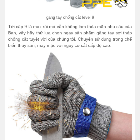
găng tay chống cắt level 9
Tới cấp 9 là max rồi mà vẫn không làm thỏa mãn nhu cầu của
Bạn, vậy hãy thử lựa chọn ngay sản phẩm găng tay sợi thép
chống cắt tuyệt vời của chúng tôi. Chuyên sử dụng trong chế
biến thủy sản, may mặc với nguy cơ cắt cấp độ cao.