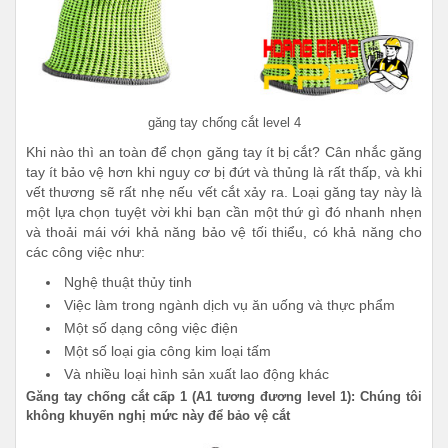
găng tay chống cắt level 4
Khi nào thì an toàn để chọn găng tay ít bị cắt? Cân nhắc găng
tay ít bảo vệ hơn khi nguy cơ bị đứt và thủng là rất thấp, và khi
vết thương sẽ rất nhẹ nếu vết cắt xảy ra. Loại găng tay này là
một lựa chọn tuyệt vời khi bạn cần một thứ gì đó nhanh nhẹn
và thoải mái với khả năng bảo vệ tối thiểu, có khả năng cho
các công việc như:
Nghệ thuật thủy tinh
Việc làm trong ngành dịch vụ ăn uống và thực phẩm
Một số dạng công việc điện
Một số loại gia công kim loại tấm
Và nhiều loại hình sản xuất lao động khác
Găng tay chống cắt cấp 1 (A1 tương đương level 1): Chúng tôi
không khuyến nghị mức này để bảo vệ cắt