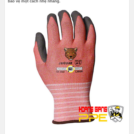
bảo vệ một cách nhẹ nhàng.