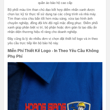
quần áo bảo hộ cao cấp
Bộ phối màu tím than chủ đạo kết hợp điểm nhấn xanh được
chọn lọc kỹ từ thực tế sử dụng tại các công trình và nhà máy.
Tím than vừa chịu bẩn tốt hơn màu sáng, vừa tạo hình ảnh
chuyên nghiệp, đồng đội khi đội ngũ mặc đồng phục. Điểm phối
xanh giúp phân biệt vị trí, bộ phận hoặc đơn giản là tạo dấu ấn
nhận diện thương hiệu rõ ràng cho doanh nghiệp.
Đây cũng là lý do nhiều đơn vị chọn đặt thiết kế logo và in theo
yêu cầu trực tiếp lên bộ bảo hộ này.
Miễn Phí Thiết Kế Logo - In Theo Yêu Cầu Không
Phụ Phí