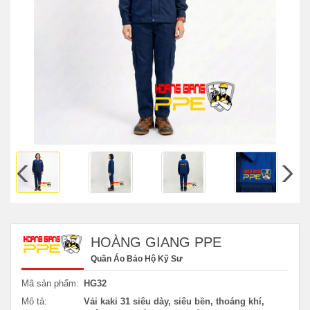
HOÀNG GIANG PPE
Quần Áo Bảo Hộ Kỹ Sư
Mã sản phẩm:
HG32
Mô tả:
Vải kaki 31 siêu dày, siêu bền, thoáng khí,