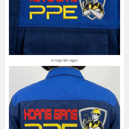
in logo lên ngực