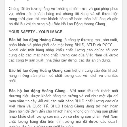
Chúng tôi tin tưởng rằng với những chiến lược và giải pháp phục
vụ, chăm sóc khách hàng mà chúng tôi đang và sẽ thực hiện
trong thời gian tới các khách hàng sẽ hoàn toàn hài lòng và gắn
bó dài lâu với thương hiệu Bảo Hộ Lao Động Hoàng Giang.
YOUR SAFETY - YOUR IMAGE
Bảo hộ lao động Hoàng Giang
là công ty thương mại, sản xuất,
nhập khẩu và phân phối các mặt hàng BHLĐ, ATLĐ và PCCC,....
Ngoài các mặt hàng nhập khẩu chất lượng cao chúng tôi còn
cung cấp các mặt hàng chất lượng cao của Việt Nam đã được
các công ty sản xuất, nhà thầu xây dựng, các dự án tin dùng.
Bảo hộ lao động Hoàng Giang
cam kết chỉ cung cấp đến khách
hàng những sản phẩm có chất lượng cao với dịch vụ chu đáo
nhất.
Bảo hộ lao động Hoàng Giang
- Với mục tiêu trở thành một
thương hiệu được khách hàng tin tưởng và coi như một địa chỉ
mua sắm tin cậy đối với các mặt hàng BHLĐ chất lượng cao của
Việt Nam và Quốc Tế,
BHLĐ Hoàng Giang đang trở nên hoàn
thiện hơn để đem đến cho khách hàng không chỉ những sản phẩm
nhập khẩu chất lượng cao mà còn cả những sản phẩm Việt Nam
chất lượng hàng đầu trên thị trường mà đã được các doanh
nghiệp, dự án, xưởng sản xuất tin dùng.