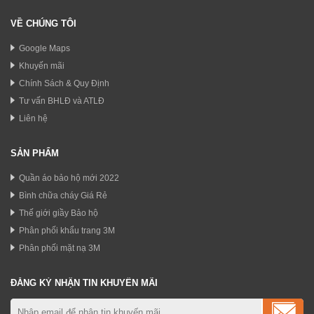
VỀ CHÚNG TÔI
Google Maps
Khuyến mãi
Chính Sách & Quy Định
Tư vấn BHLĐ và ATLĐ
Liên hệ
SẢN PHẨM
Quần áo bảo hộ mới 2022
Bình chữa cháy Giá Rẻ
Thế giới giầy Bảo hộ
Phân phối khẩu trang 3M
Phân phối mặt nạ 3M
ĐĂNG KÝ NHẬN TIN KHUYẾN MÃI