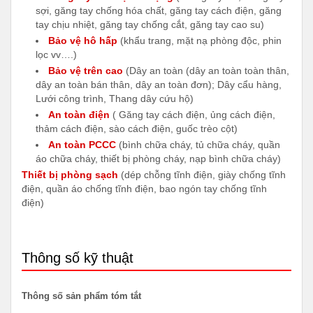
sợi, găng tay chống hóa chất, găng tay cách điện, găng
tay chịu nhiệt, găng tay chống cắt, găng tay cao su)
Bảo vệ hô hấp
(khẩu trang, mặt nạ phòng độc, phin
lọc vv….)
Bảo vệ trên cao
(Dây an toàn (dây an toàn toàn thân,
dây an toàn bán thân, dây an toàn đơn); Dây cẩu hàng,
Lưới công trình, Thang dây cứu hộ)
An toàn điện
( Găng tay cách điện, ủng cách điện,
thảm cách điện, sào cách điện, guốc trèo cột)
An toàn PCCC
(bình chữa cháy, tủ chữa cháy, quần
áo chữa cháy, thiết bị phòng cháy, nạp bình chữa cháy)
Thiết bị phòng sạch
(dép chỗng tĩnh điện, giày chống tĩnh
điện, quần áo chống tĩnh điện, bao ngón tay chống tĩnh
điện)
Thông số kỹ thuật
Thông số sản phẩm tóm tắt