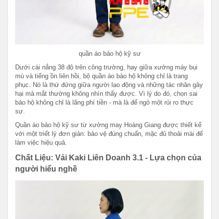
quần áo bảo hộ kỹ sư
Dưới cái nắng 38 độ trên công trường, hay giữa xưởng máy bụi
mù và tiếng ồn liên hồi, bộ quần áo bảo hộ không chỉ là trang
phục. Nó là thứ đứng giữa người lao động và những tác nhân gây
hại mà mắt thường không nhìn thấy được. Vì lý do đó, chọn sai
bảo hộ không chỉ là lãng phí tiền - mà là để ngỏ một rủi ro thực
sự.
Quần áo bảo hộ kỹ sư từ xưởng may Hoàng Giang được thiết kế
với một triết lý đơn giản: bảo vệ đúng chuẩn, mặc đủ thoải mái để
làm việc hiệu quả.
Chất Liệu: Vải Kaki Liên Doanh 3.1 - Lựa chọn của
người hiểu nghề