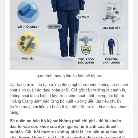
quy trình may quần áo bảo hộ kỹ sư
Đặt hàng trực tiếp tại xưởng đồng nghĩa với việc không có chi phí
phát sinh qua các tầng phân phối. Giá gốc tận xưởng là cam kết,
không phải khẩu hiệu. Quy trình kiểm soát chất lượng nội bộ tại
Hoàng Giang đảm bảo từng bộ xuất xưởng đều đạt tiêu chuẩn
đường may, vải liệu và hoàn thiện bề mặt trước khi đến tay khách
hàng.
Bộ quần áo bảo hộ kỹ sư không phải chi phí - đó là khoản
đầu tư vào sức khỏe của đội ngũ và hình ảnh của doanh
nghiệp. Câu hỏi thực sự không phải là "có nên mua bảo hộ
chất lượng không", mà là "Bạn chờ đợi điều gì mà chưa đặt