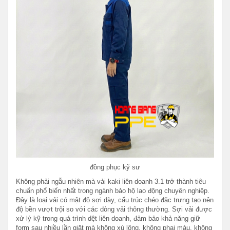
đồng phục kỹ sư
Không phải ngẫu nhiên mà vải kaki liên doanh 3.1 trở thành tiêu
chuẩn phổ biến nhất trong ngành bảo hộ lao động chuyên nghiệp.
Đây là loại vải có mật độ sợi dày, cấu trúc chéo đặc trưng tạo nên
độ bền vượt trội so với các dòng vải thông thường. Sợi vải được
xử lý kỹ trong quá trình dệt liên doanh, đảm bảo khả năng giữ
form sau nhiều lần giặt mà không xù lông, không phai màu, không