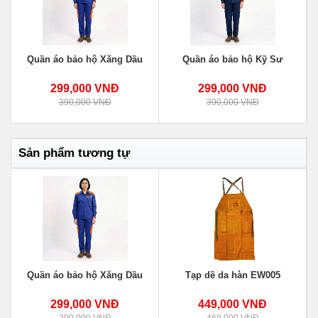
Quần áo bảo hộ Xăng Dầu
Quần áo bảo hộ Kỹ Sư
299,000 VNĐ
299,000 VNĐ
390,000 VNĐ
390,000 VNĐ
Sản phẩm tương tự
Quần áo bảo hộ Xăng Dầu
Tạp dề da hàn EW005
299,000 VNĐ
449,000 VNĐ
390,000 VNĐ
469,000 VNĐ