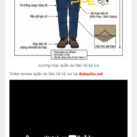
xưởng may quần áo bảo hộ kỹ sư
Video review quần áo bảo hộ kỹ sư tại
dobaoho.net