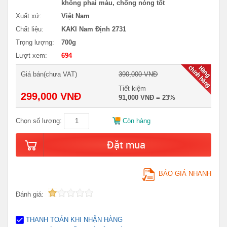
không phai màu, chống nóng tốt
Xuất xứ:
Việt Nam
Chất liệu:
KAKI Nam Định 2731
Trọng lượng:
700g
Lượt xem:
694
Giá bán(chưa VAT)
390,000 VNĐ
Tiết kiệm
299,000 VNĐ
91,000 VNĐ = 23%
Chọn số lượng:
Còn hàng
Đặt mua
BÁO GIÁ NHANH
Đánh giá:
THANH TOÁN KHI NHẬN HÀNG