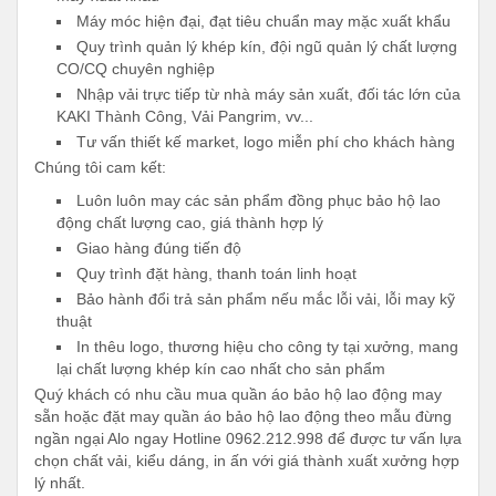
Máy móc hiện đại, đạt tiêu chuẩn may mặc xuất khẩu
Quy trình quản lý khép kín, đội ngũ quản lý chất lượng
CO/CQ chuyên nghiệp
Nhập vải trực tiếp từ nhà máy sản xuất, đối tác lớn của
KAKI Thành Công, Vải Pangrim, vv...
Tư vấn thiết kế market, logo miễn phí cho khách hàng
Chúng tôi cam kết:
Luôn luôn may các sản phẩm đồng phục bảo hộ lao
động chất lượng cao, giá thành hợp lý
Giao hàng đúng tiến độ
Quy trình đặt hàng, thanh toán linh hoạt
Bảo hành đổi trả sản phẩm nếu mắc lỗi vải, lỗi may kỹ
thuật
In thêu logo, thương hiệu cho công ty tại xưởng, mang
lại chất lượng khép kín cao nhất cho sản phẩm
Quý khách có nhu cầu mua quần áo bảo hộ lao động may
sẵn hoặc đặt may quần áo bảo hộ lao động theo mẫu đừng
ngần ngại Alo ngay Hotline 0962.212.998 để được tư vấn lựa
chọn chất vải, kiểu dáng, in ấn với giá thành xuất xưởng hợp
lý nhất.