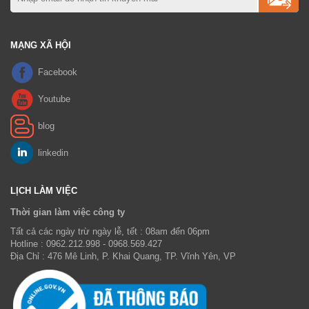
MẠNG XÃ HỘI
LỊCH LÀM VIỆC
Thời gian làm việc công ty
Tất cả các ngày trừ ngày lễ, tết : 08am đến 06pm
Hotline : 0962.212.998 - 0968.569.427
Địa Chỉ : 476 Mê Linh, P. Khai Quang, TP. Vĩnh Yên, VP