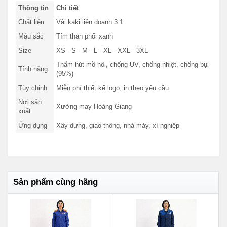
Thông tin
Chi tiết
Chất liệu
Vải kaki liên doanh 3.1
Màu sắc
Tím than phối xanh
Size
XS - S - M - L - XL - XXL - 3XL
Thấm hút mồ hôi, chống UV, chống nhiệt, chống bụi
Tính năng
(95%)
Tùy chỉnh
Miễn phí thiết kế logo, in theo yêu cầu
Nơi sản
Xưởng may Hoàng Giang
xuất
Ứng dụng
Xây dựng, giao thông, nhà máy, xí nghiệp
Sản phẩm cùng hãng