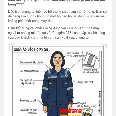
hàng???".
Đặc biệt chúng tôi luôn có hệ thống size nam và nữ riêng, Bạn sẽ
dễ dàng lựa chọn cho mình một bộ bảo hộ lao động vừa vặn mà
không phải mất công may đo.
Cam kết dùng vải chất lượng đúng vải kaki 2731 từ nhà máy
ngoài ra chúng tôi còn có vải Pangrim 2731 cao cấp, sự hài lòng
của quý khách chính là tôn chỉ sản xuất của chúng tôi.