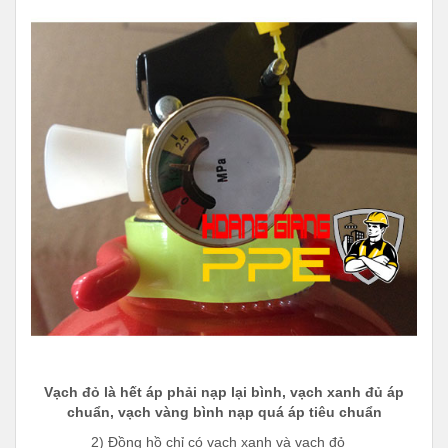
Vạch đỏ là hết áp phải nạp lại bình, vạch xanh đủ áp
chuẩn, vạch vàng bình nạp quá áp tiêu chuẩn
2) Đồng hồ chỉ có vạch xanh và vạch đỏ