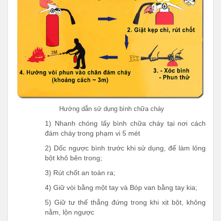
Hướng dẫn sử dụng bình chữa cháy
1) Nhanh chóng lấy bình chữa cháy tại nơi cách
đám cháy trong phạm vi 5 mét
2) Dốc ngược bình trước khi sử dụng, để làm lỏng
bột khô bên trong;
3) Rút chốt an toàn ra;
4) Giữ vòi bằng một tay và Bóp van bằng tay kia;
5) Giữ tư thế thẳng đứng trong khi xịt bột, không
nằm, lộn ngược