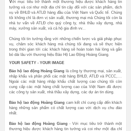
V
ới mục tiêu trở thành một thương hiệu được khách hàng tin
tưởng và coi như một địa chỉ tin cậy đối với các sản phẩm, dịch
vụ về BHLĐ và ATLĐ hàng đầu của Việt Nam và Quốc tế. Chúng
tôi không chỉ là đơn vị sản xuất, thương mại mà Chúng tôi còn là
nhà tư vấn về ATLĐ cho quý công ty, nhà thầu xây dựng, nhà
máy, xưởng sản xuất, và cả hộ gia đình vv...
Chúng tôi tin tưởng rằng với những chiến lược và giải pháp phục
vụ, chăm sóc khách hàng mà chúng tôi đang và sẽ thực hiện
trong thời gian tới các khách hàng sẽ hoàn toàn hài lòng và gắn
bó dài lâu với thương hiệu Bảo Hộ Lao Động Hoàng Giang.
YOUR SAFETY - YOUR IMAGE
Bảo hộ lao động Hoàng Giang
là công ty thương mại, sản xuất,
nhập khẩu và phân phối các mặt hàng BHLĐ, ATLĐ và PCCC,....
Ngoài các mặt hàng nhập khẩu chất lượng cao chúng tôi còn
cung cấp các mặt hàng chất lượng cao của Việt Nam đã được
các công ty sản xuất, nhà thầu xây dựng, các dự án tin dùng.
Bảo hộ lao động Hoàng Giang
cam kết chỉ cung cấp đến khách
hàng những sản phẩm có chất lượng cao với dịch vụ chu đáo
nhất.
Bảo hộ lao động Hoàng Giang
- Với mục tiêu trở thành một
thương hiệu được khách hàng tin tưởng và coi như một địa chỉ