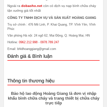
Ngoài ra
dobaoho.net
còn có dịch vụ nạp bình chữa cháy
tận xưởng giá tốt nhất
CÔNG TY TNHH DỊCH VỤ VÀ SẢN XUẤT HOÀNG GIANG
Trụ sở chính : 476 Mê Linh, P. Khai Quang, TP. Vĩnh Yên, Vĩnh
Phúc
Văn phòng Hà nội: 24 ngõ 62, Mai Động, Q. Hoàng Mai, HN
Hotline:
0962.212.998
-
0978.789.247
Email: bhldhoanggiang@gmail.com
Đánh giá & Bình luận
Thông tin thương hiệu
Bảo hộ lao động Hoàng Giang là đơn vị nhập
khẩu bình chữa cháy và trang thiết bị chữa cháy
trực tiếp