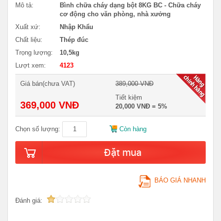
Mô tả:
Bình chữa cháy dạng bột 8KG BC - Chữa cháy
cơ động cho văn phòng, nhà xưởng
Xuất xứ:
Nhập Khẩu
Chất liệu:
Thép đúc
Trọng lượng:
10,5kg
Lượt xem:
4123
Giá bán(chưa VAT)
389,000 VNĐ
Tiết kiệm
369,000 VNĐ
20,000 VNĐ = 5%
Chọn số lượng:
Còn hàng
Đặt mua
BÁO GIÁ NHANH
Đánh giá: