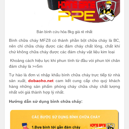
Bán bình cứu hỏa 8kg giá rẻ nhất
Bình chữa cháy MFZ8 có thành phần bột chữa cháy là BC,
nên chỉ chữa cháy được các đám cháy chất lỏng, chất khí
chứ không chữa cháy được các đám cháy vật liệu kim loại
Khoảng cách hiệu lực khi phun tính từ đầu vòi phun tới chân
đám cháy là >=5m
Tự hào là đơn vị nhập khẩu bình chữa cháy trực tiếp từ nhà
sản xuất,
dobaoho.net
cam kết cung cấp cho quý khách
hàng những sản phẩm phòng cháy chữa cháy chất lượng
nhất với giá thành hợp lý nhất.
Hướng dẫn sử dụng bình chữa cháy: