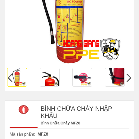
BÌNH CHỮA CHÁY NHẬP
KHẨU
Bình Chữa Cháy MFZ8
Mã sản phẩm:
MFZ8