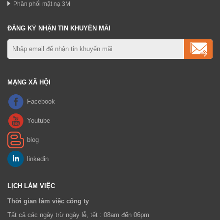
Phân phối mặt nạ 3M
ĐĂNG KÝ NHẬN TIN KHUYẾN MÃI
MẠNG XÃ HỘI
LỊCH LÀM VIỆC
Thời gian làm việc công ty
Tất cả các ngày trừ ngày lễ, tết : 08am đến 06pm