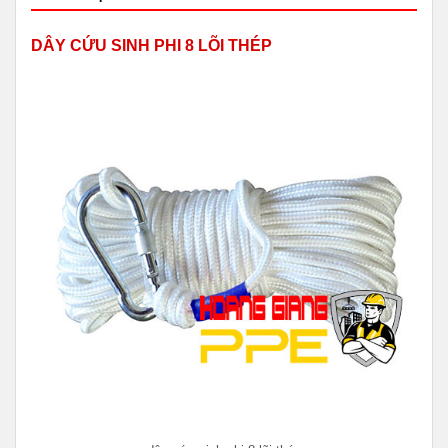
DÂY CỨU SINH PHI 8 LÕI THÉP