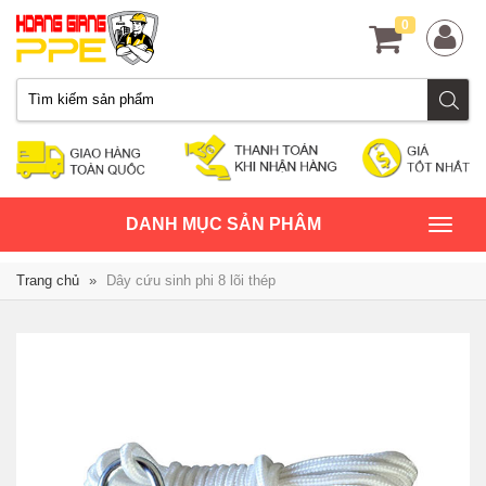
0
TOGGLE
DANH MỤC SẢN PHÂM
NAVIGATION
Trang chủ
»
Dây cứu sinh phi 8 lõi thép