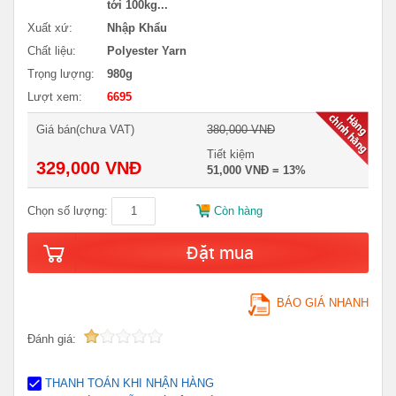
tới 100kg...
Xuất xứ:
Nhập Khẩu
Chất liệu:
Polyester Yarn
Trọng lượng:
980g
Lượt xem:
6695
Giá bán(chưa VAT)
380,000 VNĐ
Tiết kiệm
329,000 VNĐ
51,000 VNĐ = 13%
Chọn số lượng:
Còn hàng
Đặt mua
BÁO GIÁ NHANH
Đánh giá:
THANH TOÁN KHI NHẬN HÀNG