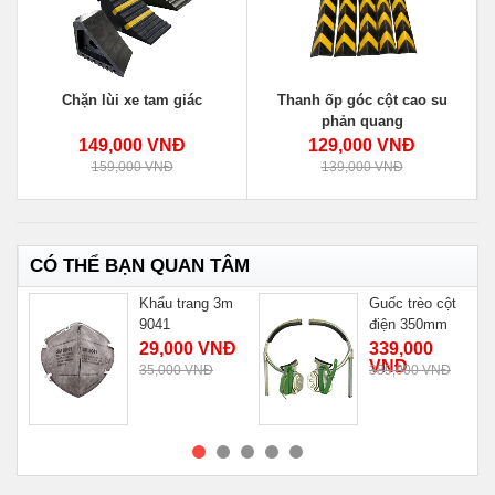
Chặn lùi xe tam giác
Thanh ốp góc cột cao su
phản quang
149,000 VNĐ
129,000 VNĐ
159,000 VNĐ
139,000 VNĐ
CÓ THỂ BẠN QUAN TÂM
Khẩu trang 3m
Guốc trèo cột
9041
điện 350mm
29,000 VNĐ
339,000
VNĐ
35,000 VNĐ
389,000 VNĐ
MUA NGAY
MUA NGAY