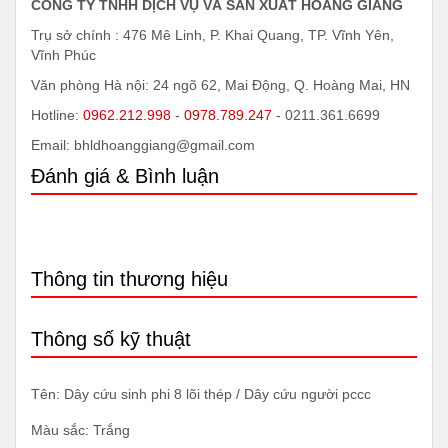
CÔNG TY TNHH DỊCH VỤ VÀ SẢN XUẤT HOÀNG GIANG
Trụ sở chính : 476 Mê Linh, P. Khai Quang, TP. Vĩnh Yên,
Vĩnh Phúc
Văn phòng Hà nội: 24 ngõ 62, Mai Động, Q. Hoàng Mai, HN
Hotline:
0962.212.998
-
0978.789.247
- 0211.361.6699
Email: bhldhoanggiang@gmail.com
Đánh giá & Bình luận
Thông tin thương hiệu
Thông số kỹ thuật
Tên: Dây cứu sinh phi 8 lõi thép / Dây cứu người pccc
Màu sắc: Trắng