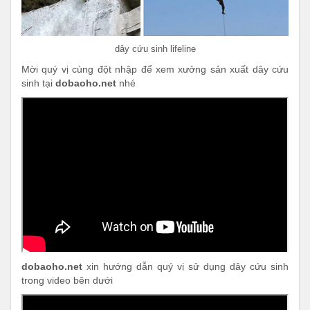
dây cứu sinh lifeline
Mời quý vị cùng đột nhập để xem xưởng sản xuất dây cứu
sinh tại
dobaoho.net
nhé
dobaoho.net
xin hướng dẫn quý vị sử dụng dây cứu sinh
trong video bên dưới