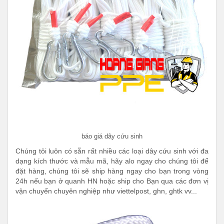
báo giá dây cứu sinh
Chúng tôi luôn có sẵn rất nhiều các loại dây cứu sinh với đa
dạng kích thước và mẫu mã, hãy alo ngay cho chúng tôi để
đặt hàng, chúng tôi sẽ ship hàng ngay cho bạn trong vòng
24h nếu bạn ở quanh HN hoặc ship cho Bạn qua các đơn vị
vận chuyển chuyên nghiệp như viettelpost, ghn, ghtk vv...