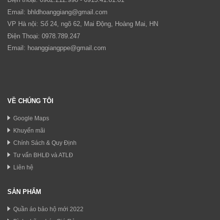
Email:
bhldhoanggiang@gmail.com
VP Hà nội: Số 24, ngõ 62, Mai Động, Hoàng Mai, HN
Điện Thoại: 0978.789.247
Email:
hoanggiangppe@gmail.com
VỀ CHÚNG TÔI
Google Maps
Khuyến mãi
Chính Sách & Quy Định
Tư vấn BHLĐ và ATLĐ
Liên hệ
SẢN PHẨM
Quần áo bảo hộ mới 2022