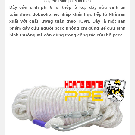
dây cứu sinh phi 8 lõi thép
Dây cứu sinh phi 8 lõi thép là loại dây cứu sinh an
toàn được dobaoho.net nhập khẩu trực tiếp từ Nhà sản
xuất với chất lượng tuân theo TCVN. Đây là một sản
phẩm dây cứu người pccc không chỉ dùng để cứu sinh
bình thường mà còn dùng trong công tác cứu hộ pccc.