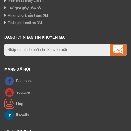
Bình chữa cháy Giá Rẻ
Thế giới giầy Bảo hộ
Phân phối khẩu trang 3M
Phân phối mặt nạ 3M
ĐĂNG KÝ NHẬN TIN KHUYẾN MÃI
MẠNG XÃ HỘI