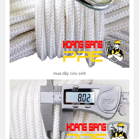
mua dây cứu sinh