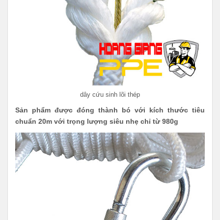
dây cứu sinh lõi thép
Sản phẩm được đóng thành bó với kích thước tiêu
chuẩn 20m với trọng lượng siêu nhẹ chỉ từ 980g