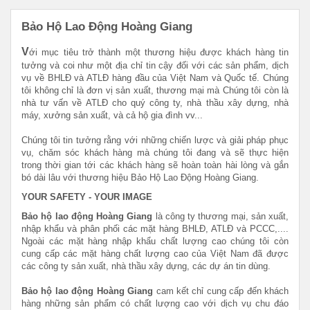
Bảo Hộ Lao Động Hoàng Giang
V
ới mục tiêu trở thành một thương hiệu được khách hàng tin
tưởng và coi như một địa chỉ tin cậy đối với các sản phẩm, dịch
vụ về BHLĐ và ATLĐ hàng đầu của Việt Nam và Quốc tế. Chúng
tôi không chỉ là đơn vị sản xuất, thương mại mà Chúng tôi còn là
nhà tư vấn về ATLĐ cho quý công ty, nhà thầu xây dựng, nhà
máy, xưởng sản xuất, và cả hộ gia đình vv...
Chúng tôi tin tưởng rằng với những chiến lược và giải pháp phục
vụ, chăm sóc khách hàng mà chúng tôi đang và sẽ thực hiện
trong thời gian tới các khách hàng sẽ hoàn toàn hài lòng và gắn
bó dài lâu với thương hiệu Bảo Hộ Lao Động Hoàng Giang.
YOUR SAFETY - YOUR IMAGE
Bảo hộ lao động Hoàng Giang
là công ty thương mại, sản xuất,
nhập khẩu và phân phối các mặt hàng BHLĐ, ATLĐ và PCCC,....
Ngoài các mặt hàng nhập khẩu chất lượng cao chúng tôi còn
cung cấp các mặt hàng chất lượng cao của Việt Nam đã được
các công ty sản xuất, nhà thầu xây dựng, các dự án tin dùng.
Bảo hộ lao động Hoàng Giang
cam kết chỉ cung cấp đến khách
hàng những sản phẩm có chất lượng cao với dịch vụ chu đáo