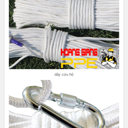
dây cứu hộ