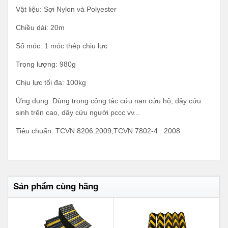
Vật liệu: Sợi Nylon và Polyester
Chiều dài: 20m
Số móc: 1 móc thép chịu lực
Trọng lượng: 980g
Chịu lực tối đa: 100kg
Ứng dụng: Dùng trong công tác cứu nạn cứu hộ, dây cứu
sinh trên cao, dây cứu người pccc vv...
Tiêu chuẩn: TCVN 8206:2009,TCVN 7802-4 : 2008
Sản phẩm cùng hãng