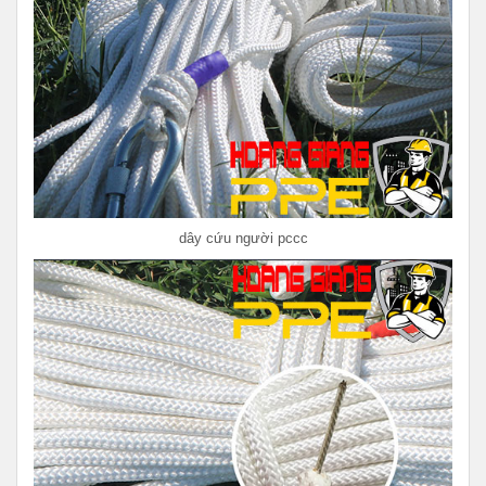
dây cứu người pccc