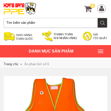
0
TOGGLE
DANH MỤC SẢN PHÂM
NAVIGATION
Trang chủ
»
Áo phao bơi số 6