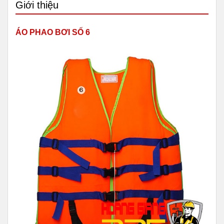
Giới thiệu
ÁO PHAO BƠI SỐ 6