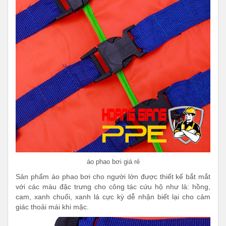
áo phao bơi giá rẻ
Sản phẩm áo phao bơi cho người lớn được thiết kế bắt mắt
với các màu đặc trưng cho công tác cứu hộ như là: hồng,
cam, xanh chuối, xanh lá cực kỳ dễ nhận biết lại cho cảm
giác thoải mái khi mặc.