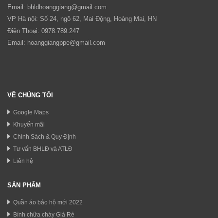
Email:
bhldhoanggiang@gmail.com
VP Hà nội: Số 24, ngõ 62, Mai Động, Hoàng Mai, HN
Điện Thoại: 0978.789.247
Email:
hoanggiangppe@gmail.com
VỀ CHÚNG TÔI
Google Maps
Khuyến mãi
Chính Sách & Quy Định
Tư vấn BHLĐ và ATLĐ
Liên hệ
SẢN PHẨM
Quần áo bảo hộ mới 2022
Bình chữa cháy Giá Rẻ