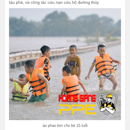
tàu phà, và công tác cứu nạn cứu hộ đường thủy
áo phao bơi cho bé 15 tuổi