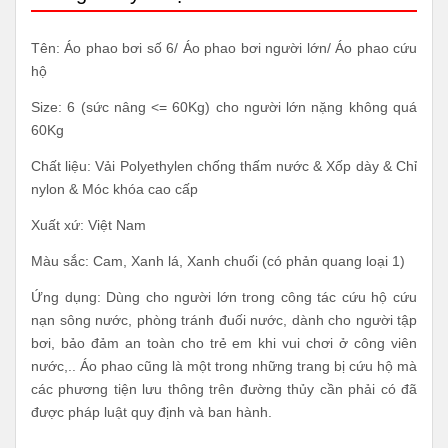
Tên: Áo phao bơi số 6/ Áo phao bơi người lớn/ Áo phao cứu
hộ
Size: 6 (sức nâng <= 60Kg) cho người lớn nặng không quá
60Kg
Chất liệu: Vải Polyethylen chống thấm nước & Xốp dày & Chỉ
nylon & Móc khóa cao cấp
Xuất xứ: Việt Nam
Màu sắc: Cam, Xanh lá, Xanh chuối (có phản quang loại 1)
Ứng dụng: Dùng cho người lớn trong công tác cứu hộ cứu
nạn sông nước, phòng tránh đuối nước, dành cho người tập
bơi, bảo đảm an toàn cho trẻ em khi vui chơi ở công viên
nước,.. Áo phao cũng là một trong những trang bị cứu hộ mà
các phương tiện lưu thông trên đường thủy cần phải có đã
được pháp luật quy định và ban hành.