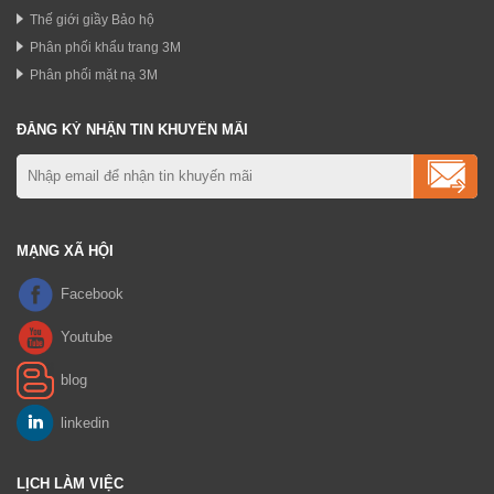
Thế giới giầy Bảo hộ
Phân phối khẩu trang 3M
Phân phối mặt nạ 3M
ĐĂNG KÝ NHẬN TIN KHUYẾN MÃI
MẠNG XÃ HỘI
LỊCH LÀM VIỆC