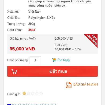
cấp, giúp an toàn mọi người khi di chuyển
vùng sông nước, biển vv...
Xuất xứ:
Việt Nam
Chất liệu:
Polyethylen & Xốp
Trọng lượng:
290g
Lượt xem:
3593
Giá bán(chưa VAT)
105,000 VNĐ
Tiết kiệm
95,000 VNĐ
10,000 VNĐ = 10%
Chọn số lượng:
Còn hàng
Đặt mua
BÁO GIÁ NHANH
Đánh giá: