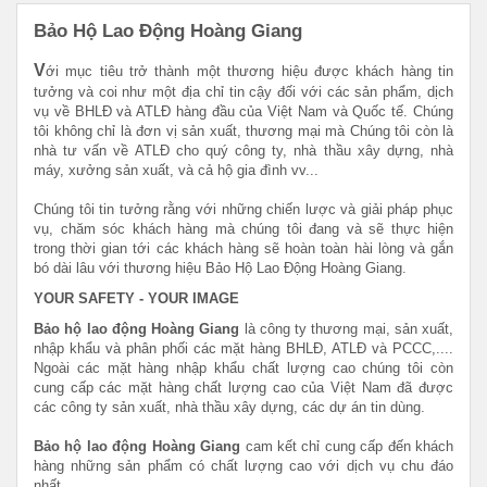
Bảo Hộ Lao Động Hoàng Giang
V
ới mục tiêu trở thành một thương hiệu được khách hàng tin
tưởng và coi như một địa chỉ tin cậy đối với các sản phẩm, dịch
vụ về BHLĐ và ATLĐ hàng đầu của Việt Nam và Quốc tế. Chúng
tôi không chỉ là đơn vị sản xuất, thương mại mà Chúng tôi còn là
nhà tư vấn về ATLĐ cho quý công ty, nhà thầu xây dựng, nhà
máy, xưởng sản xuất, và cả hộ gia đình vv...
Chúng tôi tin tưởng rằng với những chiến lược và giải pháp phục
vụ, chăm sóc khách hàng mà chúng tôi đang và sẽ thực hiện
trong thời gian tới các khách hàng sẽ hoàn toàn hài lòng và gắn
bó dài lâu với thương hiệu Bảo Hộ Lao Động Hoàng Giang.
YOUR SAFETY - YOUR IMAGE
Bảo hộ lao động Hoàng Giang
là công ty thương mại, sản xuất,
nhập khẩu và phân phối các mặt hàng BHLĐ, ATLĐ và PCCC,....
Ngoài các mặt hàng nhập khẩu chất lượng cao chúng tôi còn
cung cấp các mặt hàng chất lượng cao của Việt Nam đã được
các công ty sản xuất, nhà thầu xây dựng, các dự án tin dùng.
Bảo hộ lao động Hoàng Giang
cam kết chỉ cung cấp đến khách
hàng những sản phẩm có chất lượng cao với dịch vụ chu đáo
nhất.