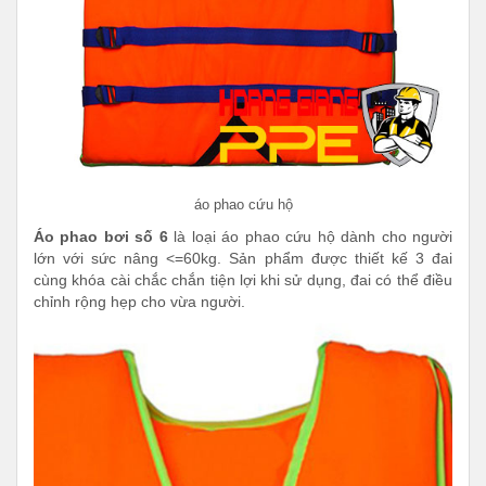
áo phao cứu hộ
Áo phao bơi số 6
là loại áo phao cứu hộ dành cho người
lớn với sức nâng <=60kg. Sản phẩm được thiết kế 3 đai
cùng khóa cài chắc chắn tiện lợi khi sử dụng, đai có thể điều
chỉnh rộng hẹp cho vừa người.