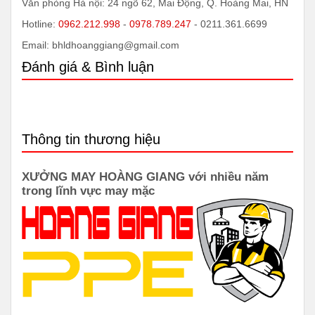
Văn phòng Hà nội: 24 ngõ 62, Mai Động, Q. Hoàng Mai, HN
Hotline:
0962.212.998
-
0978.789.247
- 0211.361.6699
Email: bhldhoanggiang@gmail.com
Đánh giá & Bình luận
Thông tin thương hiệu
XƯỞNG MAY HOÀNG GIANG với nhiều năm
trong lĩnh vực may mặc