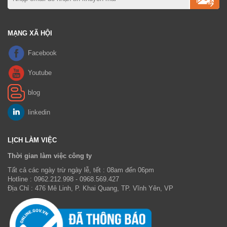
MẠNG XÃ HỘI
LỊCH LÀM VIỆC
Thời gian làm việc công ty
Tất cả các ngày trừ ngày lễ, tết : 08am đến 06pm
Hotline : 0962.212.998 - 0968.569.427
Địa Chỉ : 476 Mê Linh, P. Khai Quang, TP. Vĩnh Yên, VP