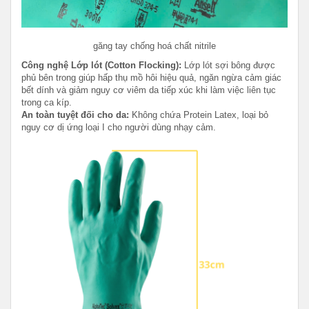
găng tay chống hoá chất nitrile
Công nghệ Lớp lót (Cotton Flocking):
Lớp lót sợi bông được
phủ bên trong giúp hấp thụ mồ hôi hiệu quả, ngăn ngừa cảm giác
bết dính và giảm nguy cơ viêm da tiếp xúc khi làm việc liên tục
trong ca kíp.
An toàn tuyệt đối cho da:
Không chứa Protein Latex, loại bỏ
nguy cơ dị ứng loại I cho người dùng nhạy cảm.