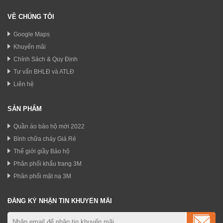
VỀ CHÚNG TÔI
Google Maps
Khuyến mãi
Chính Sách & Quy Định
Tư vấn BHLĐ và ATLĐ
Liên hệ
SẢN PHẨM
Quần áo bảo hộ mới 2022
Bình chữa cháy Giá Rẻ
Thế giới giầy Bảo hộ
Phân phối khẩu trang 3M
Phân phối mặt nạ 3M
ĐĂNG KÝ NHẬN TIN KHUYẾN MÃI