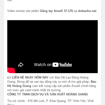
học.
Video review sản phẩm
Găng tay Ansell 37-176
tại
dobaoho.net
👉 LIÊN HỆ NGAY HÔM NAY
với Bảo Hộ Lao Động Hoàng
Giang. Đừng để tai nạn lao động xảy ra mới đi tìm giải pháp.
Bảo
Hộ Hoàng Giang
cam kết cung cấp sản phẩm Ansell chính hãng
với mức giá cạnh tranh nhất thị trường.
CÔNG TY TNHH DỊCH VỤ VÀ SẢN XUẤT HOÀNG GIANG
Trụ sở chính : 476 Mê Linh, P. Khai Quang, TP. Vĩnh Yên, Vĩnh