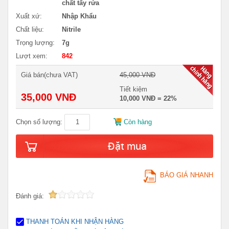
chất tẩy rửa
Xuất xứ:
Nhập Khẩu
Chất liệu:
Nitrile
Trọng lượng:
7g
Lượt xem:
842
Giá bán(chưa VAT)
45,000 VNĐ
Tiết kiệm
35,000 VNĐ
10,000 VNĐ = 22%
Chọn số lượng:
Còn hàng
Đặt mua
BÁO GIÁ NHANH
Đánh giá:
THANH TOÁN KHI NHẬN HÀNG