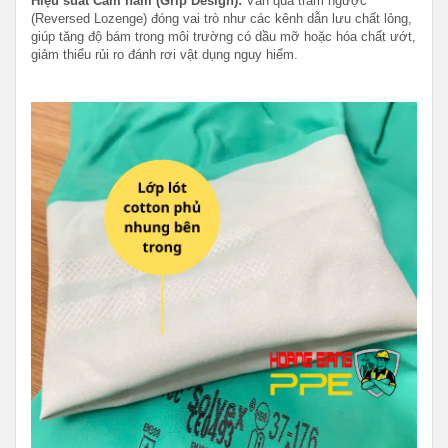
Hiệu suất Cầm nắm (Grip Design):
Vân quả trám ngược
(Reversed Lozenge) đóng vai trò như các kênh dẫn lưu chất lỏng,
giúp tăng độ bám trong môi trường có dầu mỡ hoặc hóa chất ướt,
giảm thiểu rủi ro đánh rơi vật dụng nguy hiểm.