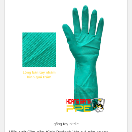
găng tay nitrile