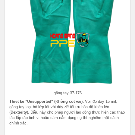
găng tay 37-176
Thiết kế "Unsupported" (Không cốt vải):
Với độ dày 15 mil,
găng tay loại bỏ lớp lót vải dày để tối ưu hóa độ khéo léo
(
Dexterity
). Điều này cho phép người lao động thực hiện các thao
tác lắp ráp tinh vi hoặc cầm nắm dụng cụ thí nghiệm một cách
chính xác.