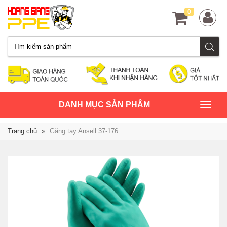
0
TOGGLE
DANH MỤC SẢN PHÂM
NAVIGATION
Trang chủ
»
Găng tay Ansell 37-176