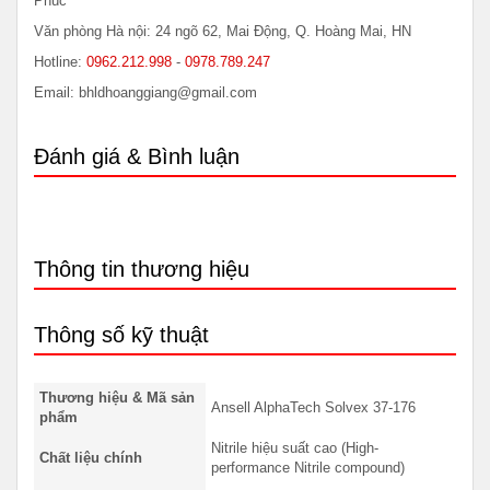
Phúc
Văn phòng Hà nội: 24 ngõ 62, Mai Động, Q. Hoàng Mai, HN
Hotline:
0962.212.998
-
0978.789.247
Email: bhldhoanggiang@gmail.com
Đánh giá & Bình luận
Thông tin thương hiệu
Thông số kỹ thuật
Thương hiệu & Mã sản
Ansell AlphaTech Solvex 37-176
phẩm
Nitrile hiệu suất cao (High-
Chất liệu chính
performance Nitrile compound)