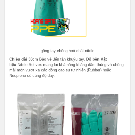
găng tay chống hoá chất nitrile
Chiều dài
33cm Bảo vệ đến tận khuỷu tay,
Độ bền Vật
liệu
Nitrile Sol-vex mang lại khả năng kháng đâm thủng và chống
mài mòn vượt xa các dòng cao su tự nhiên (Rubber) hoặc
Neoprene có cùng độ dày.