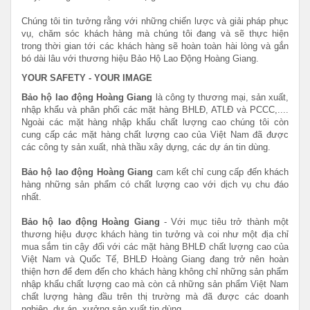
Chúng tôi tin tưởng rằng với những chiến lược và giải pháp phục
vụ, chăm sóc khách hàng mà chúng tôi đang và sẽ thực hiện
trong thời gian tới các khách hàng sẽ hoàn toàn hài lòng và gắn
bó dài lâu với thương hiệu Bảo Hộ Lao Động Hoàng Giang.
YOUR SAFETY - YOUR IMAGE
Bảo hộ lao động Hoàng Giang
là công ty thương mại, sản xuất,
nhập khẩu và phân phối các mặt hàng BHLĐ, ATLĐ và PCCC,....
Ngoài các mặt hàng nhập khẩu chất lượng cao chúng tôi còn
cung cấp các mặt hàng chất lượng cao của Việt Nam đã được
các công ty sản xuất, nhà thầu xây dựng, các dự án tin dùng.
Bảo hộ lao động Hoàng Giang
cam kết chỉ cung cấp đến khách
hàng những sản phẩm có chất lượng cao với dịch vụ chu đáo
nhất.
Bảo hộ lao động Hoàng Giang
- Với mục tiêu trở thành một
thương hiệu được khách hàng tin tưởng và coi như một địa chỉ
mua sắm tin cậy đối với các mặt hàng BHLĐ chất lượng cao của
Việt Nam và Quốc Tế,
BHLĐ Hoàng Giang đang trở nên hoàn
thiện hơn để đem đến cho khách hàng không chỉ những sản phẩm
nhập khẩu chất lượng cao mà còn cả những sản phẩm Việt Nam
chất lượng hàng đầu trên thị trường mà đã được các doanh
nghiệp, dự án, xưởng sản xuất tin dùng.