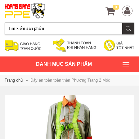
0
TOGGLE
DANH MỤC SẢN PHÂM
NAVIGATION
Trang chủ
»
Dây an toàn toàn thân Phương Trang 2 Móc