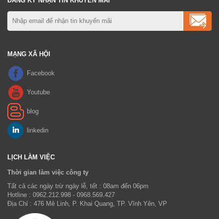
ĐĂNG KÝ NHẬN TIN KHUYẾN MÃI
MẠNG XÃ HỘI
LỊCH LÀM VIỆC
Thời gian làm việc công ty
Tất cả các ngày trừ ngày lễ, tết : 08am đến 06pm
Hotline : 0962.212.998 - 0968.569.427
Địa Chỉ : 476 Mê Linh, P. Khai Quang, TP. Vĩnh Yên, VP