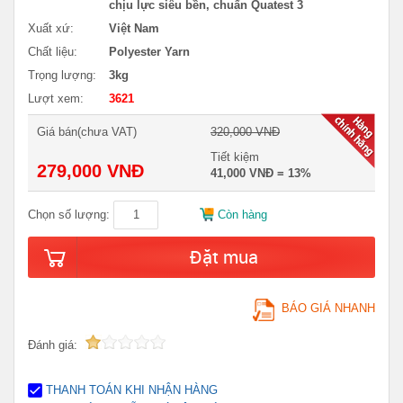
chịu lực siêu bền, chuẩn Quatest 3
Xuất xứ:
Việt Nam
Chất liệu:
Polyester Yarn
Trọng lượng:
3kg
Lượt xem:
3621
Giá bán(chưa VAT)
320,000 VNĐ
Tiết kiệm
279,000 VNĐ
41,000 VNĐ = 13%
Chọn số lượng:
Còn hàng
Đặt mua
BÁO GIÁ NHANH
Đánh giá:
THANH TOÁN KHI NHẬN HÀNG