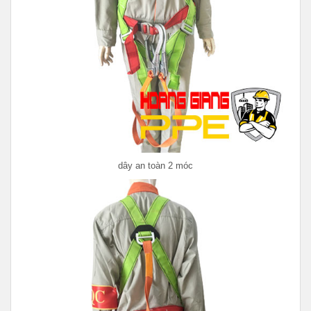
dây an toàn 2 móc