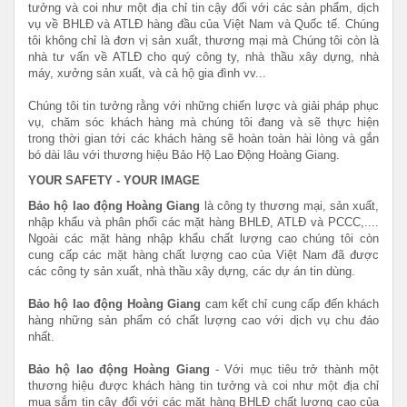
tưởng và coi như một địa chỉ tin cậy đối với các sản phẩm, dịch
vụ về BHLĐ và ATLĐ hàng đầu của Việt Nam và Quốc tế. Chúng
tôi không chỉ là đơn vị sản xuất, thương mại mà Chúng tôi còn là
nhà tư vấn về ATLĐ cho quý công ty, nhà thầu xây dựng, nhà
máy, xưởng sản xuất, và cả hộ gia đình vv...
Chúng tôi tin tưởng rằng với những chiến lược và giải pháp phục
vụ, chăm sóc khách hàng mà chúng tôi đang và sẽ thực hiện
trong thời gian tới các khách hàng sẽ hoàn toàn hài lòng và gắn
bó dài lâu với thương hiệu Bảo Hộ Lao Động Hoàng Giang.
YOUR SAFETY - YOUR IMAGE
Bảo hộ lao động Hoàng Giang
là công ty thương mại, sản xuất,
nhập khẩu và phân phối các mặt hàng BHLĐ, ATLĐ và PCCC,....
Ngoài các mặt hàng nhập khẩu chất lượng cao chúng tôi còn
cung cấp các mặt hàng chất lượng cao của Việt Nam đã được
các công ty sản xuất, nhà thầu xây dựng, các dự án tin dùng.
Bảo hộ lao động Hoàng Giang
cam kết chỉ cung cấp đến khách
hàng những sản phẩm có chất lượng cao với dịch vụ chu đáo
nhất.
Bảo hộ lao động Hoàng Giang
- Với mục tiêu trở thành một
thương hiệu được khách hàng tin tưởng và coi như một địa chỉ
mua sắm tin cậy đối với các mặt hàng BHLĐ chất lượng cao của