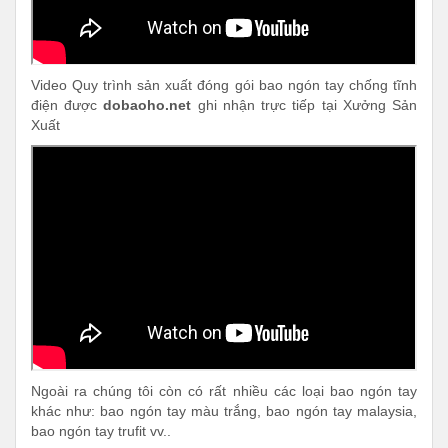
Video Quy trình sản xuất đóng gói bao ngón tay chống tĩnh
điện được
dobaoho.net
ghi nhận trực tiếp tại Xưởng Sản
Xuất
Ngoài ra chúng tôi còn có rất nhiều các loại bao ngón tay
khác như: bao ngón tay màu trắng, bao ngón tay malaysia,
bao ngón tay trufit vv..