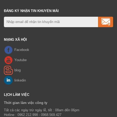
ĐĂNG KÝ NHẬN TIN KHUYẾN MÃI
MẠNG XÃ HỘI
LỊCH LÀM VIỆC
Thời gian làm việc công ty
Tất cả các ngày trừ ngày lễ, tết : 08am đến 06pm
Hotline : 0962.212.998 - 0968.569.427