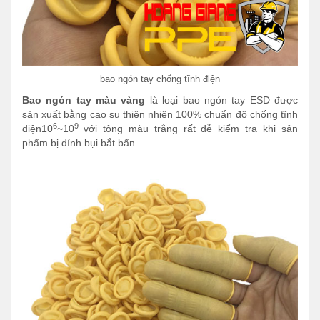
bao ngón tay chống tĩnh điện
Bao ngón tay màu vàng
là loại bao ngón tay ESD được
sản xuất bằng cao su thiên nhiên 100% chuẩn độ chống tĩnh
6
9
điện10
~10
với tông màu trắng rất dễ kiểm tra khi sản
phẩm bị dính bụi bắt bẩn.