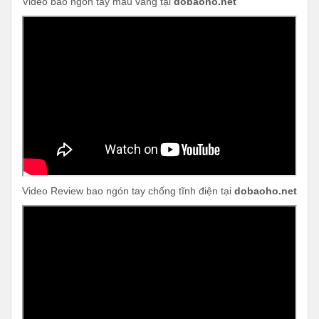
Video bao ngón tay màu vàng tại
dobaoho.net
Video Review bao ngón tay chống tĩnh điện tại
dobaoho.net