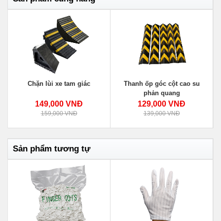
Chặn lùi xe tam giác
Thanh ốp góc cột cao su
phản quang
149,000 VNĐ
129,000 VNĐ
159,000 VNĐ
139,000 VNĐ
Sản phẩm tương tự