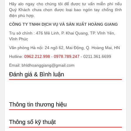
Hãy alo ngay cho chúng tôi để được tư vấn miễn phí nếu
Quý Khách chưa chọn được loại bao ngón tay chống tĩnh
điện phù hợp.
CÔNG TY TNHH DỊCH VỤ VÀ SẢN XUẤT HOÀNG GIANG
Trụ sở chính : 476 Mê Linh, P. Khai Quang, TP. Vĩnh Yên,
Vĩnh Phúc
Văn phòng Hà nội: 24 ngõ 62, Mai Động, Q. Hoàng Mai, HN
Hotline:
0962.212.998
-
0978.789.247
- 0211.361.6699
Email: bhldhoanggiang@gmail.com
Đánh giá & Bình luận
Thông tin thương hiệu
Thông số kỹ thuật