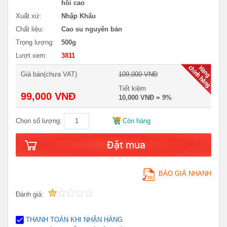
hồi cao
Xuất xứ:
Nhập Khẩu
Chất liệu:
Cao su nguyên bản
Trọng lượng:
500g
Lượt xem:
3811
Giá bán(chưa VAT)
109,000 VNĐ
Tiết kiệm
99,000 VNĐ
10,000 VNĐ = 9%
Chọn số lượng:
Còn hàng
Đặt mua
BÁO GIÁ NHANH
Đánh giá:
THANH TOÁN KHI NHẬN HÀNG