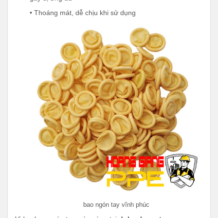
• Thoáng mát, dễ chịu khi sử dụng
bao ngón tay vĩnh phúc