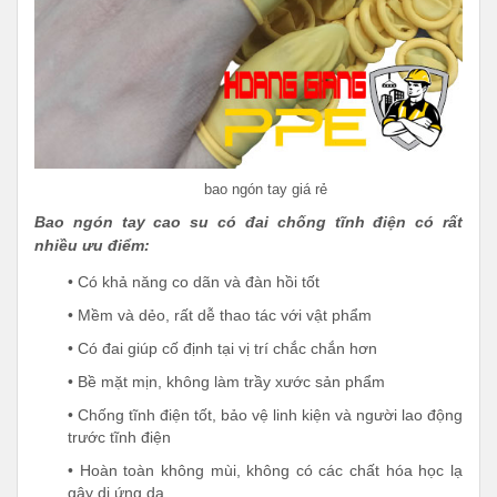
bao ngón tay giá rẻ
Bao ngón tay cao su có đai chống tĩnh điện có rất
nhiều ưu điểm:
• Có khả năng co dãn và đàn hồi tốt
• Mềm và dẻo, rất dễ thao tác với vật phẩm
• Có đai giúp cố định tại vị trí chắc chắn hơn
• Bề mặt mịn, không làm trầy xước sản phẩm
• Chống tĩnh điện tốt, bảo vệ linh kiện và người lao động
trước tĩnh điện
• Hoàn toàn không mùi, không có các chất hóa học lạ
gây dị ứng da