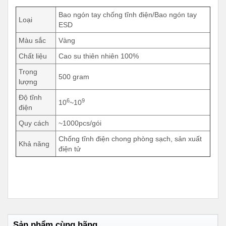
Bao ngón tay chống tĩnh điện/Bao ngón tay
Loại
ESD
Màu sắc
Vàng
Chất liệu
Cao su thiên nhiên 100%
Trọng
500 gram
lượng
Độ tĩnh
6
9
10
~10
điện
Quy cách
~1000pcs/gói
Chống tĩnh điện chong phòng sạch, sản xuất
Khả năng
điện tử
Sản phẩm cùng hãng