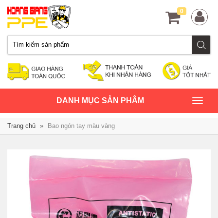
0
TOGGLE
DANH MỤC SẢN PHÂM
NAVIGATION
Trang chủ
»
Bao ngón tay màu vàng