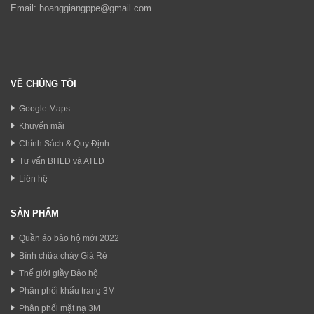
Email:
hoanggiangppe@gmail.com
VỀ CHÚNG TÔI
Google Maps
Khuyến mãi
Chính Sách & Quy Định
Tư vấn BHLĐ và ATLĐ
Liên hệ
SẢN PHẨM
Quần áo bảo hộ mới 2022
Bình chữa cháy Giá Rẻ
Thế giới giầy Bảo hộ
Phân phối khẩu trang 3M
Phân phối mặt nạ 3M